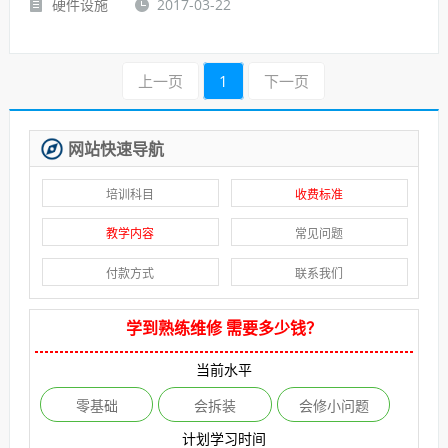
硬件设施
2017-03-22
上一页
1
下一页
网站快速导航
培训科目
收费标准
教学内容
常见问题
付款方式
联系我们
学到熟练维修 需要多少钱？
当前水平
零基础
会拆装
会修小问题
计划学习时间