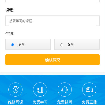
课程：
性别：
男生
女生
确认提交
维修网课
免费学习
免费试听
免费直播