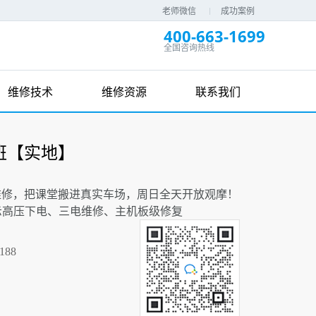
老师微信
成功案例
400-663-1699
全国咨询热线
维修技术
维修资源
联系我们
班【实地】
维修，把课堂搬进真实车场，周日全天开放观摩！
演示高压下电、三电维修、主机板级修复
188