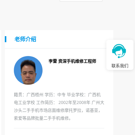
老师介绍
李雷 资深手机维修工程师
联系我们
籍贯：广西梧州 学历：中专 毕业学校：广西机
电工业学校 工作简历： 2002年至2008年 广州大
沙头二手手机市场店面维修摩托罗拉，诺基亚，
索爱等品牌批量二手手机维修。