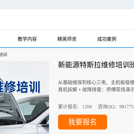
教学内容
精英师资
成功案例
培训
新能源特斯拉维修培训
从基础维保到核心三电、主机板级
真机拆解 + 故障排查：师傅现场
累计报名:
1200
咨询QQ：981775
我要报名