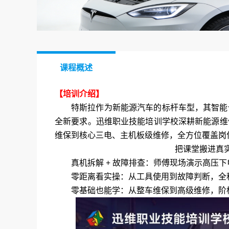
课程概述
【培训介绍】
特斯拉作为新能源汽车的标杆车型，其智能
全新要求。迅维职业技能培训学校深耕新能源维
维保到核心三电、主机板级维修，全方位覆盖岗
把课堂搬进真
真机拆解 + 故障排查：师傅现场演示高压
零距离看实操：从工具使用到故障判断，全
零基础也能学：从整车维保到高级维修，阶