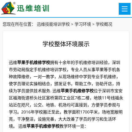
您现在所在位置：
迅维技能培训学校
>
学习环境
>
学校概况
学校整体环境展示
迅维
苹果手机维修学校
拥有十余年的手机维修培训经验，深圳
市劳动局指定手机维修培训学校，专业人员从事苹果等手机各
种故障维修，一对一教学，从现场维修中学到专业手机维修，
使学员理论实操相结合，颁发证书，帮助工作，协助开店，持
续为学员提供技术服务. 迅维
苹果手机维修学校
位于深圳市宝安
区福海街道桥头社区富桥第四工业区7栋二楼，地铁11号线福永
站近在咫尺，公交、地铁、机场均可直接到，方便学员参观与
学习。2016年学校搬迁至此，教学面积1700平米，场地宽敞明
亮，干净整洁，设施完善，大大改善了学员的学习和生活环
境。 迅维
苹果手机维修学校
教学环境一览：