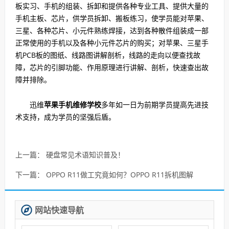
板实习、手机的组装、拆卸和提供各种专业工具、提供大量的
手机主板、芯片，供学员拆卸、搬板练习，使学员能对苹果、
三星、各种芯片、小元件熟练焊接，达到各种散件组装成一部
正常使用的手机以及各种小元件芯片的购买；对苹果、三星手
机PCB板的图纸、线路图讲解剖析，线路的走向以便查找故
障，芯片的引脚功能、作用原理进行讲解、剖析，快速查出故
障并排除。
迅维
苹果手机维修学校
多年如一日为前期学员提高先进技
术支持，成为学员的坚强后盾。
上一篇：
硬盘常见术语知识普及！
下一篇：
OPPO R11做工究竟如何？OPPO R11拆机图解
网站快速导航