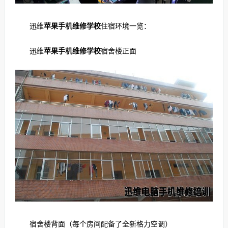
迅维
苹果手机维修学校
住宿环境一览：
迅维
苹果手机维修学校
宿舍楼正面
宿舍楼背面（每个房间配备了全新格力空调）