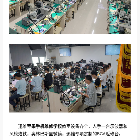
迅维
苹果手机维修学校
教室设备齐全，人手一台示波器和
风枪烙铁，奥林巴斯显微镜，迅维专项定制的BGA返修台。