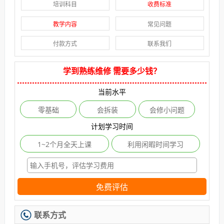
培训科目
收费标准
教学内容
常见问题
付款方式
联系我们
学到熟练维修 需要多少钱？
当前水平
零基础
会拆装
会修小问题
计划学习时间
1~2个月全天上课
利用闲暇时间学习
免费评估
联系方式