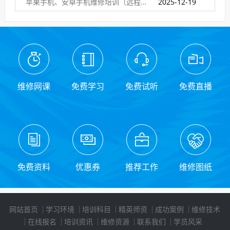
苹果手机、安卓手机维修培训（远程网络班）
2025-12-19
维修网课
免费学习
免费试听
免费直播
免费资料
优惠券
推荐工作
维修图纸
网站首页
学习环境
培训科目
精英师资
成功案例
维修技术
在线报名
培训资讯
维修资源
联系我们
学员风采