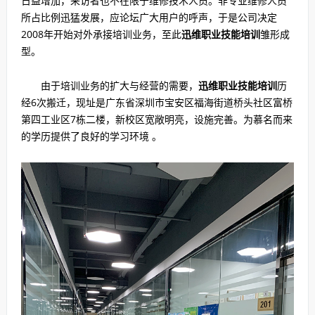
日益增加，来访者也不在限于维修技术人员。非专业维修人员
所占比例迅猛发展，应论坛广大用户的呼声，于是公司决定
2008年开始对外承接培训业务，至此
迅维职业技能培训
雏形成
型。
由于培训业务的扩大与经营的需要，
迅维职业技能培训
历
经6次搬迁，现址是广东省深圳市宝安区福海街道桥头社区富桥
第四工业区7栋二楼，新校区宽敞明亮，设施完善。为慕名而来
的学历提供了良好的学习环境 。