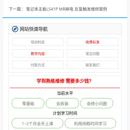
下一篇：
笔记本主板LS41P MB掉电 反复触发维修案例
网站快速导航
培训科目
收费标准
教学内容
常见问题
付款方式
联系我们
学到熟练维修 需要多少钱？
当前水平
零基础
会拆装
会修小问题
计划学习时间
1~2个月全天上课
利用闲暇时间学习