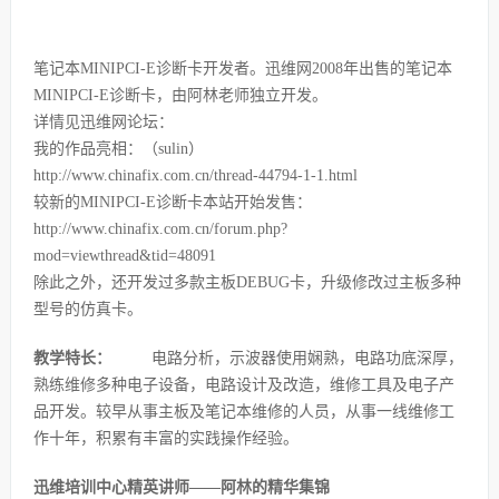
笔记本MINIPCI-E诊断卡开发者。迅维网2008年出售的笔记本
MINIPCI-E诊断卡，由阿林老师独立开发。
详情见迅维网论坛：
我的作品亮相：（sulin）
http://www.chinafix.com.cn/thread-44794-1-1.html
较新的MINIPCI-E诊断卡本站开始发售：
http://www.chinafix.com.cn/forum.php?
mod=viewthread&tid=48091
除此之外，还开发过多款主板DEBUG卡，升级修改过主板多种
型号的仿真卡。
教学特长：
电路分析，示波器使用娴熟，电路功底深厚，
熟练维修多种电子设备，电路设计及改造，维修工具及电子产
品开发。较早从事主板及笔记本维修的人员，从事一线维修工
作十年，积累有丰富的实践操作经验。
迅维培训中心精英讲师——阿林的精华集锦