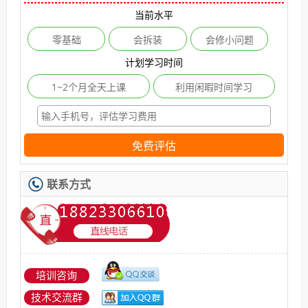
当前水平
零基础
会拆装
会修小问题
计划学习时间
1~2个月全天上课
利用闲暇时间学习
免费评估
联系方式
培训咨询
技术交流群