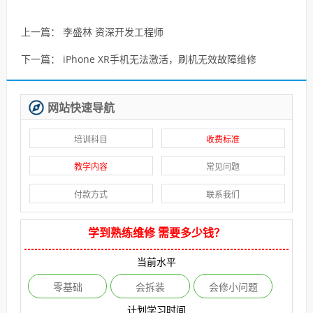
上一篇：
李盛林 资深开发工程师
下一篇：
iPhone XR手机无法激活，刷机无效故障维修
网站快速导航
培训科目
收费标准
教学内容
常见问题
付款方式
联系我们
学到熟练维修 需要多少钱？
当前水平
零基础
会拆装
会修小问题
计划学习时间