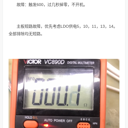
故障：触发600，过几秒掉零，不开机。
主板短路故障，优先考虑LDO供电5，10，11，13，14。
全部排除均无短路。