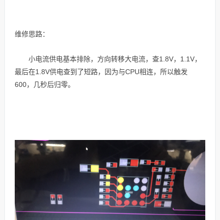
维修思路：
小电流供电基本排除，方向转移大电流，查1.8V，1.1V，
最后在1.8V供电查到了短路，因为与CPU相连，所以触发
600，几秒后归零。