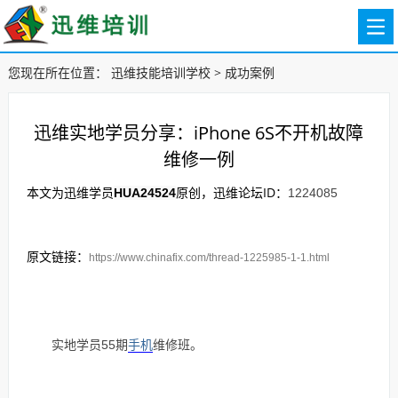
您现在所在位置：
迅维技能培训学校
>
成功案例
迅维实地学员分享：iPhone 6S不开机故障
维修一例
本文为迅维学员
原创，迅维论坛ID：
HUA24524
1224085
原文链接：
https://www.chinafix.com/thread-1225985-1-1.html
实地学员55期
手机
维修班。