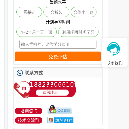
当前水平
零基础
会拆装
会修小问题
计划学习时间
1~2个月全天上课
利用闲暇时间学习
免费评估
联系我们
联系方式
培训咨询
技术交流群