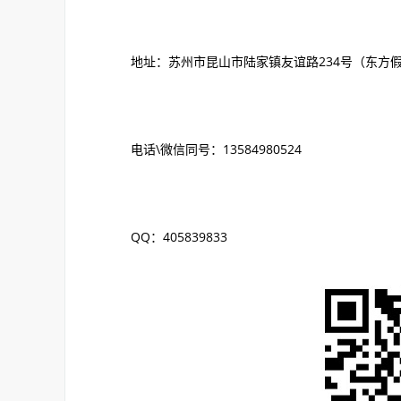
地址：苏州市昆山市陆家镇友谊路234号（东方
电话\微信同号：13584980524
QQ：405839833