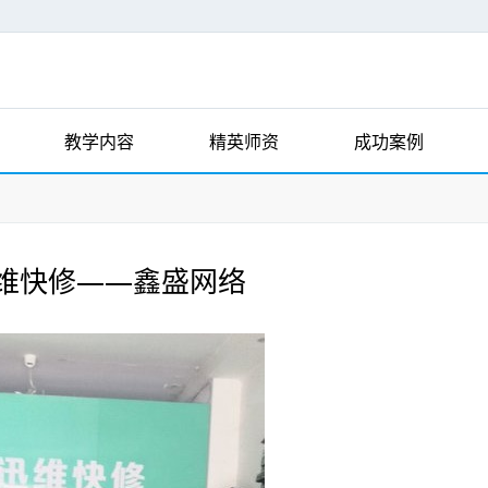
教学内容
精英师资
成功案例
维快修——鑫盛网络