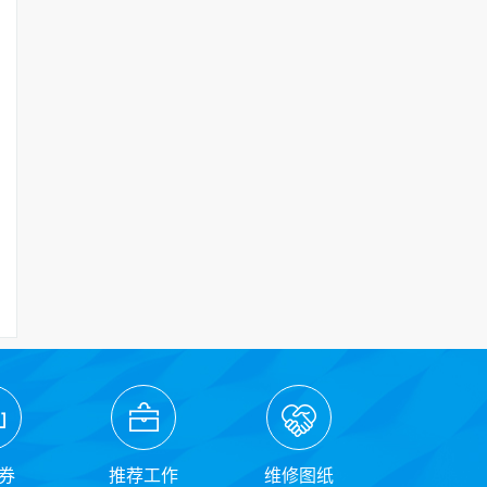
券
推荐工作
维修图纸