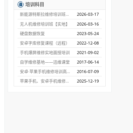
培训科目
新能源特斯拉维修培训班【实地】
2026-03-17
无人机维修培训班【实地】
2026-03-16
硬盘数据恢复
2023-05-24
安卓字库修复课程（远程）
2022-12-08
手机爆屏维修实地面授培训
2021-09-02
自学维修基地——迅维课堂
2017-06-14
安卓·苹果手机维修培训高级班【实地】
2016-07-09
苹果手机、安卓手机维修培训（远程网络班）
2025-12-19