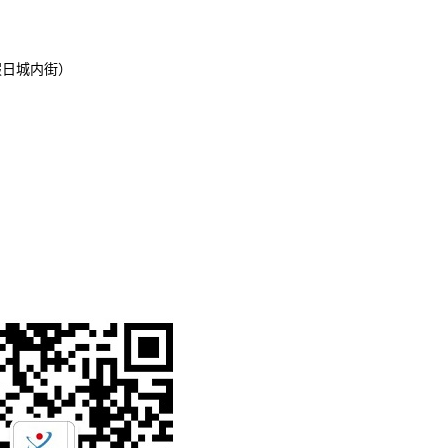
假日城内街）