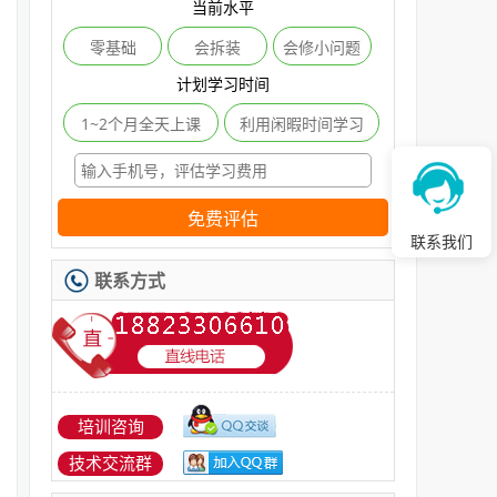
当前水平
零基础
会拆装
会修小问题
计划学习时间
1~2个月全天上课
利用闲暇时间学习
免费评估
联系我们
联系方式
培训咨询
技术交流群