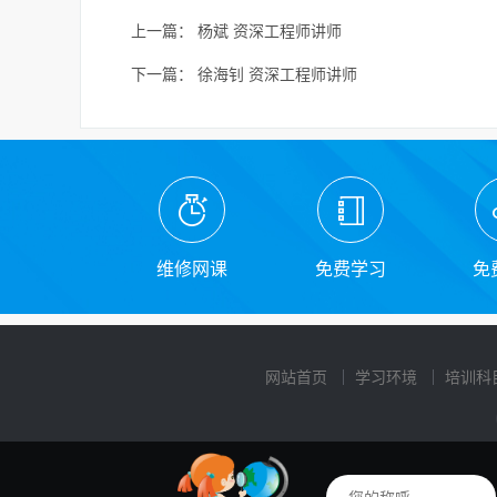
上一篇：
杨斌 资深工程师讲师
下一篇：
徐海钊 资深工程师讲师
维修网课
免费学习
免
网站首页
学习环境
培训科