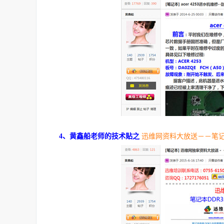
4、黄鑫船老师的技术贴之
迅维网资料大放送－－笔记