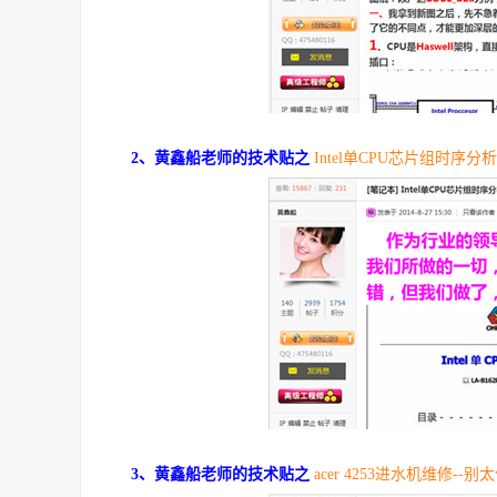
2、黄鑫船老师的技术贴之
Intel单CPU芯片组时序分析
3、黄鑫船老师的技术贴之
acer 4253进水机维修--