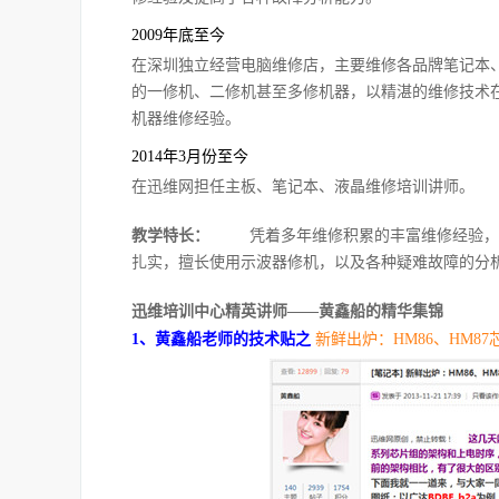
2009年底至今
在深圳独立经营电脑维修店，主要维修各品牌笔记本
的一修机、二修机甚至多修机器，以精湛的维修技术
机器维修经验。
2014年3月份至今
在迅维网担任主板、笔记本、液晶维修培训讲师。
教学特长：
凭着多年维修积累的丰富维修经验，主
扎实，擅长使用示波器修机，以及各种疑难故障的分
迅维培训中心精英讲师——黄鑫船的精华集锦
1、黄鑫船老师的技术贴之
新鲜出炉：HM86、HM8