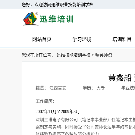
您好，欢迎访问迅维职业技能培训学校
网站首页
学习环境
培训科目
您现在所在位置：
迅维技能培训学校
>
精英师资
黄鑫船
籍贯：
江西吉安
学历：
大专
毕业院
工作简历：
2007年11月至2009年8月
深圳三诺电子有限公司（笔记本事业部）任笔记本主
案制定与实施，同时接受了公司安排长达半年的笔记
修经验及提高了各种故障分析能力。