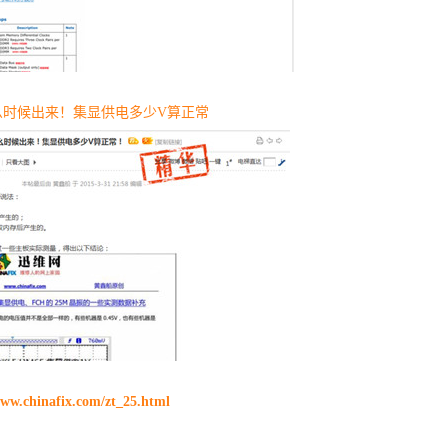
么时候出来！集显供电多少V算正常
www.chinafix.com/zt_25.html