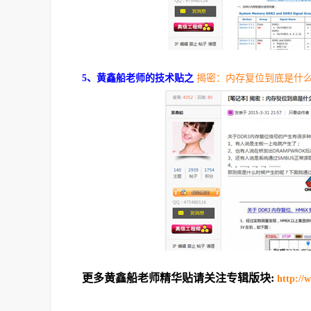
5、黄鑫船老师的技术贴之
揭密：内存复位到底是什
更多黄鑫船老师精华贴请关注专辑版块:
http://