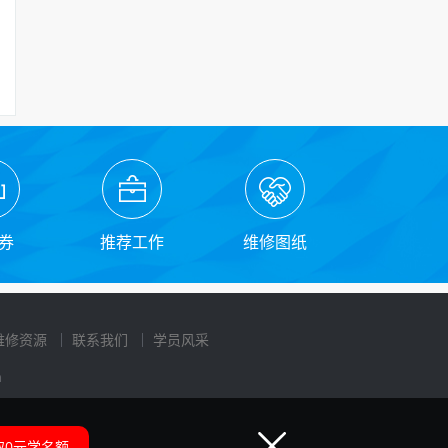
券
推荐工作
维修图纸
维修资源
联系我们
学员风采
n