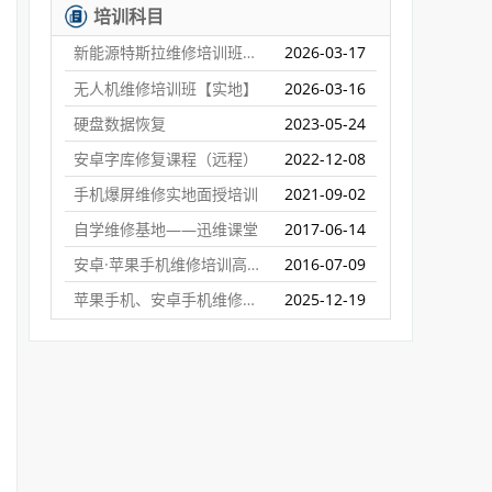
培训科目
新能源特斯拉维修培训班【实地】
2026-03-17
无人机维修培训班【实地】
2026-03-16
硬盘数据恢复
2023-05-24
安卓字库修复课程（远程）
2022-12-08
手机爆屏维修实地面授培训
2021-09-02
自学维修基地——迅维课堂
2017-06-14
安卓·苹果手机维修培训高级班【实地】
2016-07-09
苹果手机、安卓手机维修培训（远程网络班）
2025-12-19