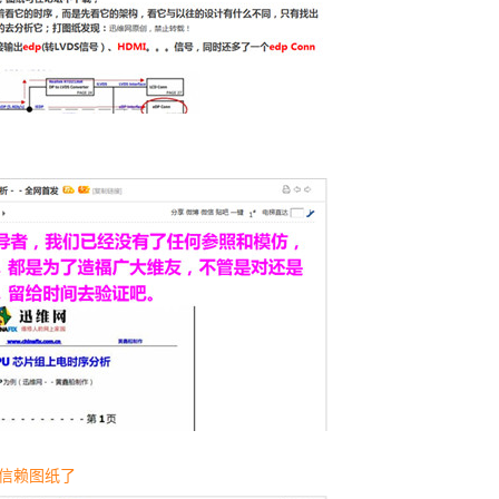
别太信赖图纸了