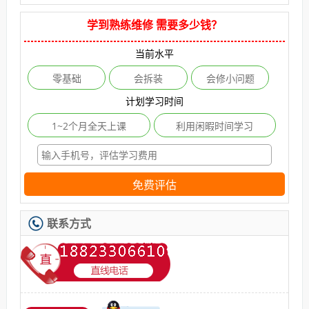
学到熟练维修 需要多少钱？
当前水平
零基础
会拆装
会修小问题
计划学习时间
1~2个月全天上课
利用闲暇时间学习
免费评估
联系方式