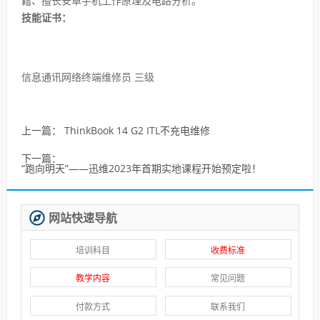
籍、擅长安卓手机工作原理及电路分析。
技能证书：
信息通讯网络终端维修员 三级
上一篇：
ThinkBook 14 G2 ITL不充电维修
下一篇：
“跑向明天”——迅维2023年首期实地课程开始预定啦！
网站快速导航
培训科目
收费标准
教学内容
常见问题
付款方式
联系我们