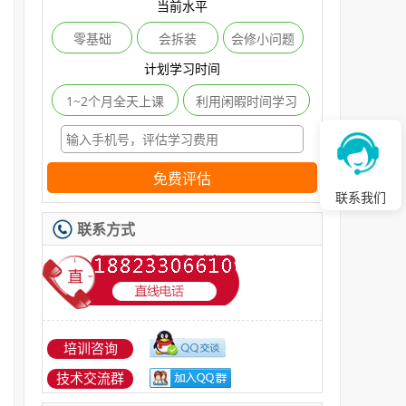
当前水平
零基础
会拆装
会修小问题
计划学习时间
1~2个月全天上课
利用闲暇时间学习
免费评估
联系我们
联系方式
培训咨询
技术交流群