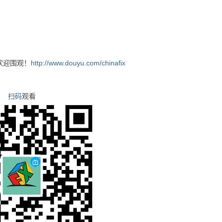
欢迎围观！
http://www.douyu.com/chinafix
扫码
观看