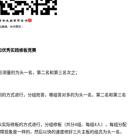
优秀实践修板竞赛
形测量的为头一名，第二名和第三名次之；
的方式进行，分组抢答，哪组答对多的为头一名，第二名和第三名
际修板的方式进行，分组修板（共分4组、每组4人），每组分配
故障现象是一样的，然后以快的速度修好三片主板的组员为头一名，