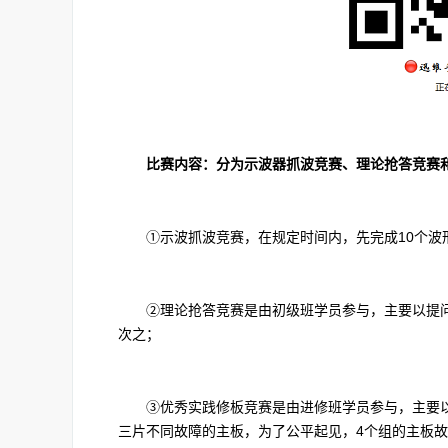
比赛内容：分为示波器抓波竞赛、理论抢答竞赛和
①示波抓波竞赛，在规定时间内，先完成10个波
②理论抢答竞赛是由初级班学员参与，主要以提问
次之；
③优秀实践修板竞赛是由进修班学员参与，主要以实
三片不同故障的主板，为了公平起见，4个组的主板