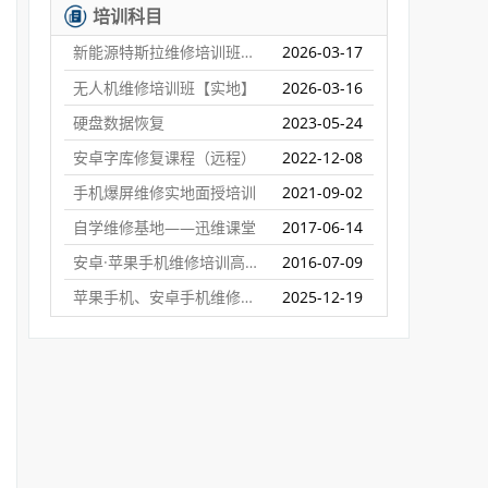
培训科目
新能源特斯拉维修培训班【实地】
2026-03-17
无人机维修培训班【实地】
2026-03-16
硬盘数据恢复
2023-05-24
安卓字库修复课程（远程）
2022-12-08
手机爆屏维修实地面授培训
2021-09-02
自学维修基地——迅维课堂
2017-06-14
安卓·苹果手机维修培训高级班【实地】
2016-07-09
苹果手机、安卓手机维修培训（远程网络班）
2025-12-19