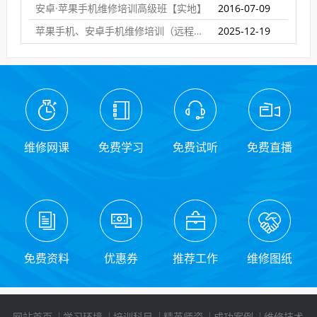
安卓·苹果手机维修培训高级班【实地】
2016-07-09
苹果手机、安卓手机维修培训（远程网络班）
2025-12-19
维修网课
免费学习
免费试听
免费直播
免费资料
优惠券
推荐工作
维修图纸
网站首页
学习环境
培训科目
精英师资
成功案例
维修技术