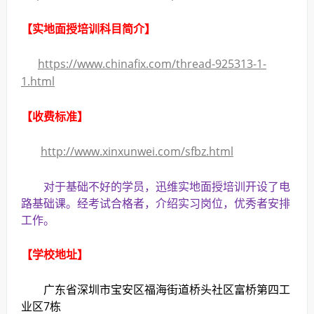
【实地面授培训科目简介】
https://www.chinafix.com/thread-925313-1-
1.html
【收费标准】
http://www.xinxunwei.com/sfbz.html
对于基础不好的学员，迅维实地面授培训开设了电
路基础课。经考试合格者，介绍实习岗位，优秀者安排
工作。
【学校地址】
广东省深圳市宝安区福海街道桥头社区富桥第四工
业区7栋