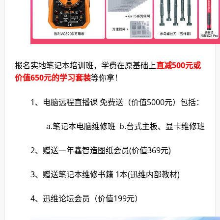
报名实地笔记本培训班，学费在原基础上
直减500元或
价值650元的学习套装
等你拿！
1、电脑远程直播课 免费送（价值5000元）包括：
a.笔记本电脑维修班 b.台式主板、显卡维修班
2、赠送一年鑫智造图纸会员(价值369元)
3、赠送笔记本维修书籍 1本(迅维内部教材)
4、迅维论坛会员（价值199元）