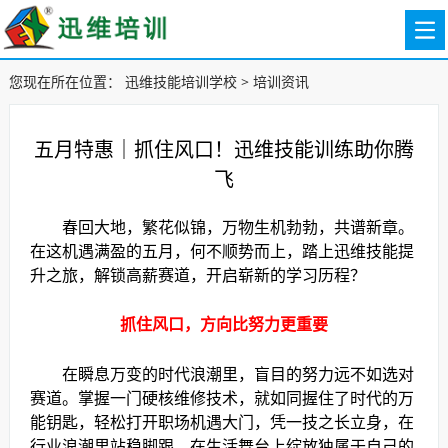
您现在所在位置：
迅维技能培训学校
>
培训资讯
五月特惠｜抓住风口！迅维技能训练助你腾
飞
春回大地，繁花似锦，万物生机勃勃，共谱新章。
在这机遇满盈的五月，何不顺势而上，踏上迅维技能提
升之旅，解锁高薪赛道，开启崭新的学习历程？
抓住风口，方向比努力更重要
在瞬息万变的时代浪潮里，盲目的努力远不如选对
赛道。掌握一门硬核维修技术，就如同握住了时代的万
能钥匙，轻松打开职场机遇大门，凭一技之长立身，在
行业浪潮里站稳脚跟，在生活舞台上绽放独属于自己的