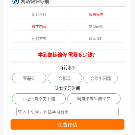
网站快速导航
培训科目
收费标准
教学内容
常见问题
付款方式
联系我们
学到熟练维修 需要多少钱？
当前水平
零基础
会拆装
会修小问题
计划学习时间
1~2个月全天上课
利用闲暇时间学习
免费评估