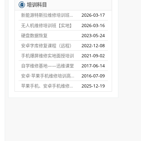
培训科目
新能源特斯拉维修培训班【实地】
2026-03-17
无人机维修培训班【实地】
2026-03-16
硬盘数据恢复
2023-05-24
安卓字库修复课程（远程）
2022-12-08
手机爆屏维修实地面授培训
2021-09-02
自学维修基地——迅维课堂
2017-06-14
安卓·苹果手机维修培训高级班【实地】
2016-07-09
苹果手机、安卓手机维修培训（远程网络班）
2025-12-19