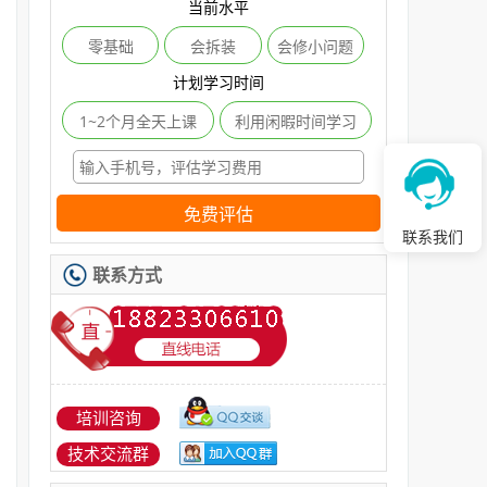
当前水平
零基础
会拆装
会修小问题
计划学习时间
1~2个月全天上课
利用闲暇时间学习
免费评估
联系我们
联系方式
培训咨询
技术交流群