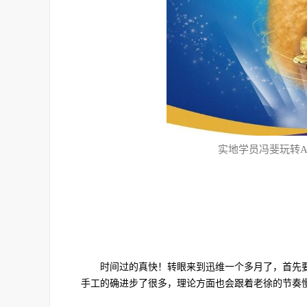
实地学员冯斐玩转
时间过的真快！转眼来到迅维一个多月了，首先要
手工的确进步了很多，理论方面也会跟着老徐的节奏