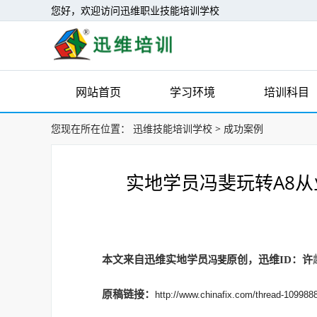
您好，欢迎访问迅维职业技能培训学校
网站首页
学习环境
培训科目
您现在所在位置：
迅维技能培训学校
>
成功案例
实地学员冯斐玩转A8
本文来自迅维实地学员
原创，迅维ID：
许
冯斐
原稿链接：
http://www.chinafix.com/thread-1099888