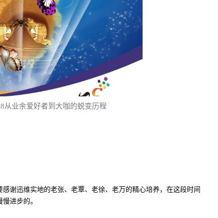
A8从业余爱好者到大咖的蜕变历程
感谢迅维实地的老张、老覃、老徐、老万的精心培养，在这段时间
慢慢进步的。